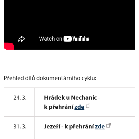
Přehled dílů dokumentárního cyklu:
24. 3.
Hrádek u Nechanic -
k přehrání
zde
31. 3.
Jezeří - k přehrání
zde