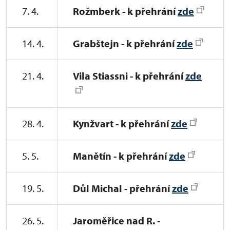
7. 4.
Rožmberk - k přehrání
zde
14. 4.
Grabštejn - k přehrání
zde
21. 4.
Vila Stiassni - k přehrání
zde
28. 4.
Kynžvart - k přehrání
zde
5. 5.
Manětín - k přehrání
zde
19. 5.
Důl Michal - přehrání
zde
26. 5.
Jaroměřice nad R. -