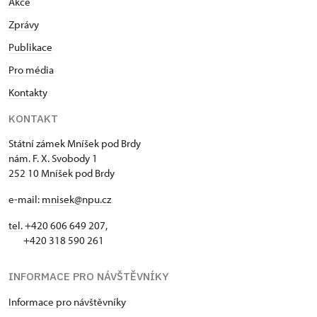
Akce
Zprávy
Publikace
Pro média
Kontakty
KONTAKT
Státní zámek Mníšek pod Brdy
nám. F. X. Svobody 1
252 10 Mníšek pod Brdy
e-mail:
mnisek@npu.cz
tel.
+420 606 649 207,
+420 318 590 261
INFORMACE PRO NÁVŠTĚVNÍKY
Informace pro návštěvníky