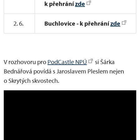
k přehrání
zde
2. 6.
Buchlovice - k přehrání
zde
V rozhovoru pro
PodCastle NPÚ
si Šárka
Bednářová povídá s Jaroslavem Pleslem nejen
o Skrytých skvostech.