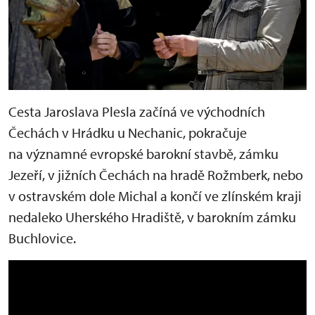
Cesta Jaroslava Plesla začíná ve východních
Čechách v Hrádku u Nechanic, pokračuje
na významné evropské barokní stavbě, zámku
Jezeří, v jižních Čechách na hradě Rožmberk, nebo
v ostravském dole Michal a končí ve zlínském kraji
nedaleko Uherského Hradiště, v barokním zámku
Buchlovice.