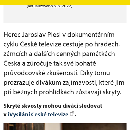
(aktualizováno 3. 6. 2022)
Herec Jaroslav Plesl v dokumentárním
cyklu České televize cestuje po hradech,
zámcích a dalších cenných památkách
Česka a zúročuje tak své bohaté
průvodcovské zkušenosti. Díky tomu
prozrazuje divákům zajímavosti, které jim
při běžných prohlídkách zůstávají skryty.
Skryté skvosty mohou diváci sledovat
v
iVysílání České televize
.