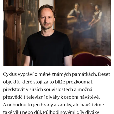
Cyklus vypráví o méně známých památkách. Deset
objektů, které stojí za to blíže prozkoumat,
představit v širších souvislostech a možná
přesvědčit televizní diváky k osobní návštěvě.
A nebudou to jen hrady a zámky, ale navštívíme
také vilu nebo důl. Půlhodinovými díly diváky