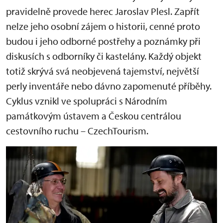
pravidelně provede herec Jaroslav Plesl. Zapřít
nelze jeho osobní zájem o historii, cenné proto
budou i jeho odborné postřehy a poznámky při
diskusích s odborníky či kastelány. Každý objekt
totiž skrývá svá neobjevená tajemství, největší
perly inventáře nebo dávno zapomenuté příběhy.
Cyklus vznikl ve spolupráci s Národním
památkovým ústavem a Českou centrálou
cestovního ruchu – CzechTourism.