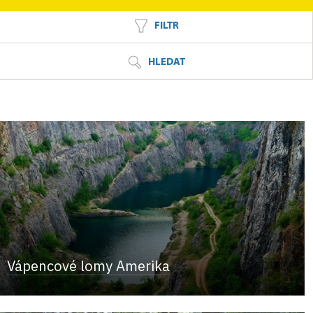
FILTR
HLEDAT
Vápencové lomy Amerika