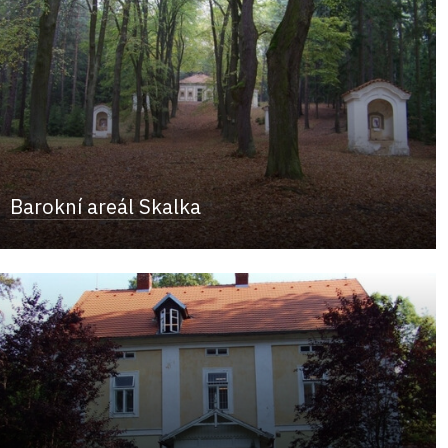
Barokní areál Skalka