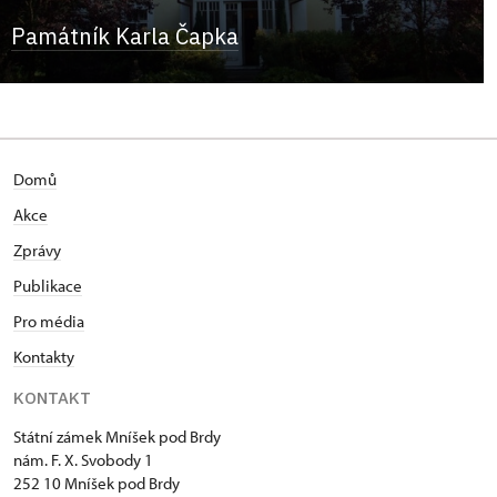
Památník Karla Čapka
Domů
Akce
Zprávy
Publikace
Pro média
Kontakty
KONTAKT
Státní zámek Mníšek pod Brdy
nám. F. X. Svobody 1
252 10 Mníšek pod Brdy