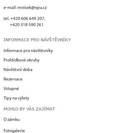
e-mail:
mnisek@npu.cz
tel.
+420 606 649 207,
+420 318 590 261
INFORMACE PRO NÁVŠTĚVNÍKY
Informace pro návštěvníky
Prohlídkové okruhy
Návštěvní doba
Rezervace
Vstupné
Tipy na výlety
MOHLO BY VÁS ZAJÍMAT
O zámku
Fotogalerie