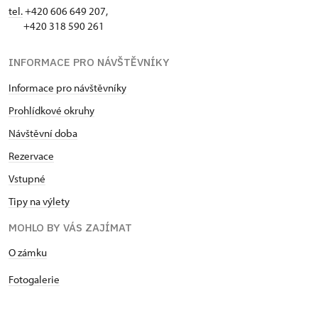
tel.
+420 606 649 207,
+420 318 590 261
INFORMACE PRO NÁVŠTĚVNÍKY
Informace pro návštěvníky
Prohlídkové okruhy
Návštěvní doba
Rezervace
Vstupné
Tipy na výlety
MOHLO BY VÁS ZAJÍMAT
O zámku
Fotogalerie