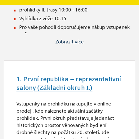
prohlídky I. trasy 10:00 - 17:00
prohlídky II. trasy 10:00 - 16:00
Vyhlídka z věže 10:15
Pro vaše pohodlí doporučujeme nákup vstupenek
online
Zobrazit více
1. První republika – reprezentativní
salony (Základní okruh I.)
Vstupenky na prohlídku nakupujte v online
prodeji, kde naleznete aktuální začátky
prohlídek. První okruh představuje jedenáct
historických prostor věnovaných bydlení
drobné šlechty na počátku 20. století. Jde