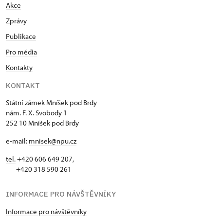
Akce
Zprávy
Publikace
Pro média
Kontakty
KONTAKT
Státní zámek Mníšek pod Brdy
nám. F. X. Svobody 1
252 10 Mníšek pod Brdy
e-mail:
mnisek@npu.cz
tel.
+420 606 649 207,
+420 318 590 261
INFORMACE PRO NÁVŠTĚVNÍKY
Informace pro návštěvníky