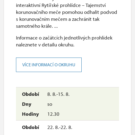
interaktivní Rytířské prohlídce – Tajemství
korunovačního meče pomohou odhalit podvod
s korunovačním mečem a zachránit tak
samotného krále. ...
Informace o začátcích jednotlivých prohlídek
naleznete v detailu okruhu.
VÍCE INFORMACÍ O OKRUHU
8. 8.-15. 8.
so
12.30
22. 8.-22. 8.