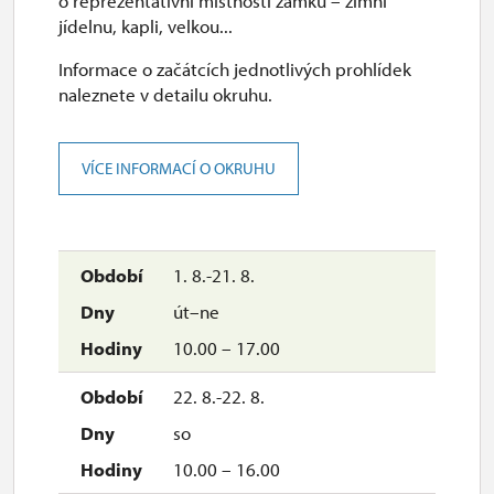
o reprezentativní místnosti zámku – zimní
jídelnu, kapli, velkou...
Informace o začátcích jednotlivých prohlídek
naleznete v detailu okruhu.
VÍCE INFORMACÍ O OKRUHU
1. 8.-21. 8.
út–ne
10.00 – 17.00
22. 8.-22. 8.
so
10.00 – 16.00