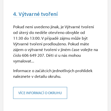
4. Výtvarné tvoření
Pokud není uvedeno jinak, je Výtvarné tvoření
od úterý do neděle otevřeno obvykle od
11:30 do 13:00. V případě zájmu může být
Výtvarné tvoření prodlouženo. Pokud máte
zájem o výtvarné tvoření v jiném čase volejte na
číslo 606 649 207. Děti si u nás mohou
vymalovat...
Informace o začátcích jednotlivých prohlídek
naleznete v detailu okruhu.
VÍCE INFORMACÍ O OKRUHU