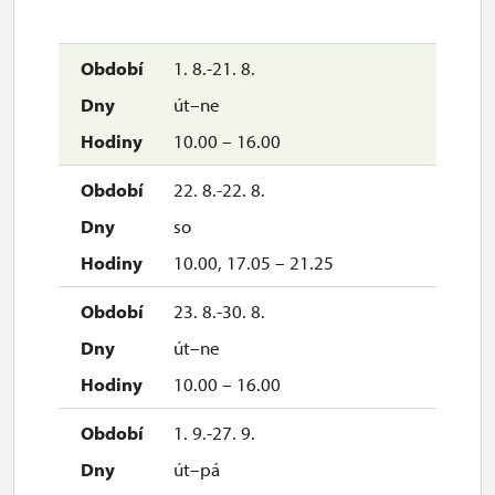
29. 10.-15. 11.
út–pá
1. 8.-21. 8.
14.00, 15.00
út–ne
29. 10.-15. 11.
10.00 – 16.00
so–ne
22. 8.-22. 8.
11.00 – 15.00
so
17. 11.-17. 11.
10.00, 17.05 – 21.25
út
23. 8.-30. 8.
11.00 – 15.00
út–ne
18. 11.-29. 11.
10.00 – 16.00
út–pá
1. 9.-27. 9.
14.00, 15.00
út–pá
18. 11.-29. 11.