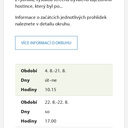
hostince, který byl po...
Informace o začátcích jednotlivých prohlídek
naleznete v detailu okruhu.
VÍCE INFORMACÍ O OKRUHU
4. 8.-21. 8.
út–ne
10.15
22. 8.-22. 8.
so
17.00