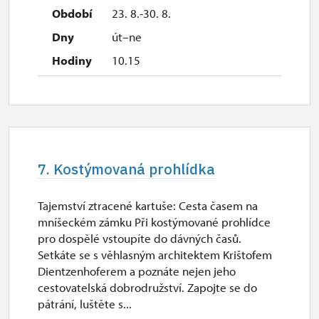
23. 8.-30. 8.
út–ne
10.15
7. Kostýmovaná prohlídka
Tajemství ztracené kartuše: Cesta časem na
mníšeckém zámku Při kostýmované prohlídce
pro dospělé vstoupíte do dávných časů.
Setkáte se s věhlasným architektem Krištofem
Dientzenhoferem a poznáte nejen jeho
cestovatelská dobrodružství. Zapojte se do
pátrání, luštěte s...