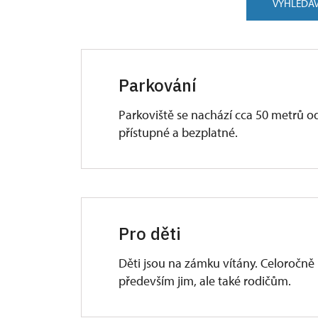
VYHLEDÁV
Parkování
Parkoviště se nachází cca 50 metrů o
přístupné a bezplatné.
Pro děti
Děti jsou na zámku vítány. Celoročně
především jim, ale také rodičům.