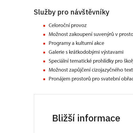
Služby pro návštěvníky
Celoroční provoz
Možnost zakoupení suvenýrů v pros
Programy a kulturní akce
Galerie s krátkodobými výstavami
Speciální tematické prohlídky pro ško
Možnost zapůjčení cizojazyčného textu
Pronájem prostorů pro svatební obřa
Bližší informace