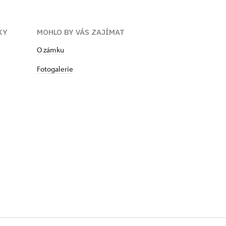
KY
MOHLO BY VÁS ZAJÍMAT
O zámku
Fotogalerie