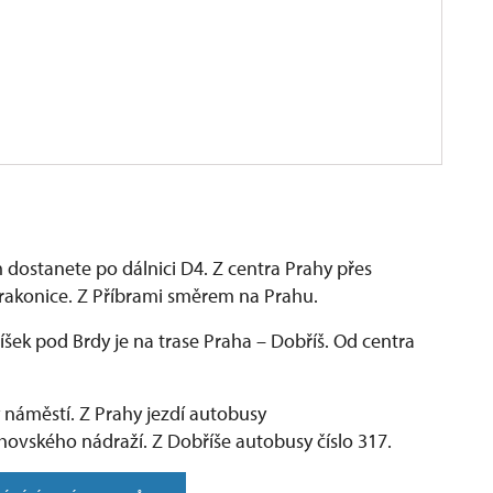
dostanete po dálnici D4. Z centra Prahy přes
rakonice. Z Příbrami směrem na Prahu.
ek pod Brdy je na trase Praha – Dobříš. Od centra
náměstí. Z Prahy jezdí autobusy
hovského nádraží. Z Dobříše autobusy číslo 317.