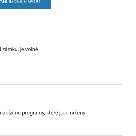
ÁNÍ JÍZDNÍCH SPOJŮ
d zámku, je volně
 nabízíme programy, které jsou určeny