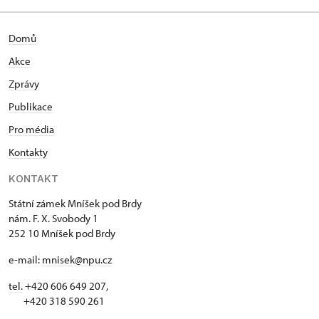
Domů
Akce
Zprávy
Publikace
Pro média
Kontakty
KONTAKT
Státní zámek Mníšek pod Brdy
nám. F. X. Svobody 1
252 10 Mníšek pod Brdy
e-mail:
mnisek@npu.cz
tel.
+420 606 649 207,
+420 318 590 261