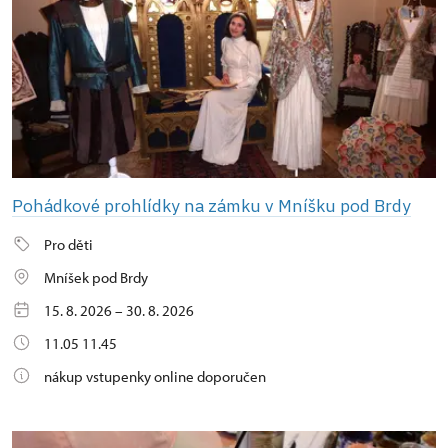
Pohádkové prohlídky na zámku v Mníšku pod Brdy
Pro děti
Mníšek pod Brdy
15. 8. 2026 – 30. 8. 2026
11.05 11.45
nákup vstupenky online doporučen