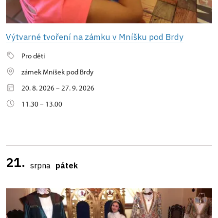
Výtvarné tvoření na zámku v Mníšku pod Brdy
Pro děti
zámek Mníšek pod Brdy
20. 8. 2026 – 27. 9. 2026
11.30 – 13.00
21.
srpna
pátek