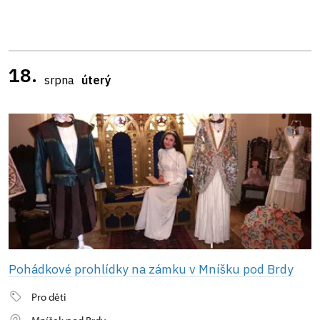
18.
srpna
úterý
Pohádkové prohlídky na zámku v Mníšku pod Brdy
Pro děti