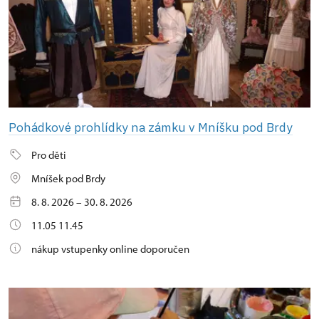
Pohádkové prohlídky na zámku v Mníšku pod Brdy
Pro děti
Mníšek pod Brdy
8. 8. 2026 – 30. 8. 2026
11.05 11.45
nákup vstupenky online doporučen