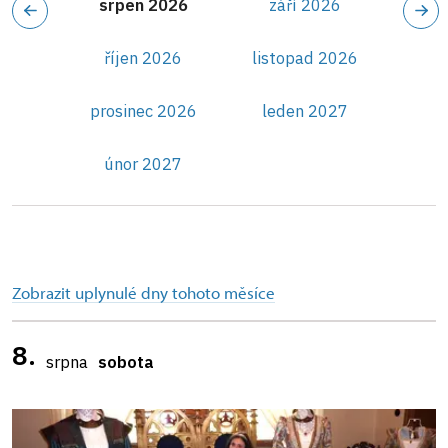
srpen 2026
září 2026
říjen 2026
listopad 2026
prosinec 2026
leden 2027
únor 2027
Zobrazit uplynulé dny tohoto měsíce
8.
srpna
sobota