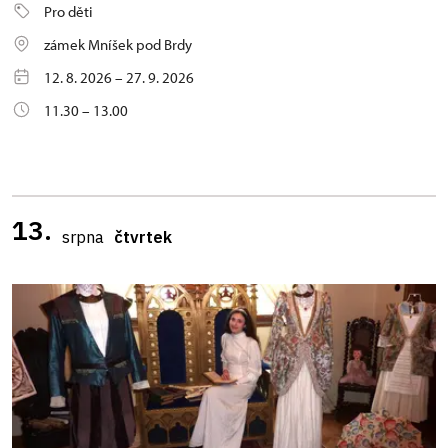
Pro děti
zámek Mníšek pod Brdy
12. 8. 2026 – 27. 9. 2026
11.30 – 13.00
13.
srpna
čtvrtek