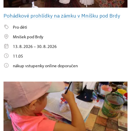
Pohádkové prohlídky na zámku v Mníšku pod Brdy
Pro děti
Mníšek pod Brdy
13. 8. 2026 – 30. 8. 2026
11.05
nákup vstupenky online doporučen