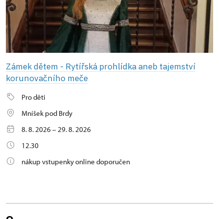
Zámek dětem - Rytířská prohlídka aneb tajemství
korunovačního meče
Pro děti
Mníšek pod Brdy
8. 8. 2026 – 29. 8. 2026
12.30
nákup vstupenky online doporučen