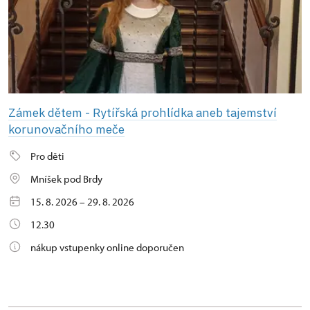
Zámek dětem - Rytířská prohlídka aneb tajemství
korunovačního meče
Pro děti
Mníšek pod Brdy
15. 8. 2026 – 29. 8. 2026
12.30
nákup vstupenky online doporučen