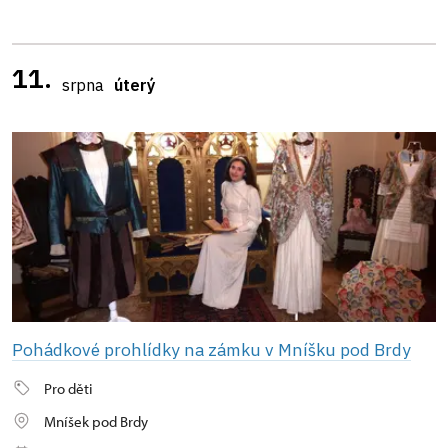
11.
srpna
úterý
Pohádkové prohlídky na zámku v Mníšku pod Brdy
Pro děti
Mníšek pod Brdy