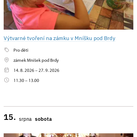
Výtvarné tvoření na zámku v Mníšku pod Brdy
Pro děti
zámek Mníšek pod Brdy
14. 8. 2026 – 27. 9. 2026
11.30 – 13.00
15.
srpna
sobota