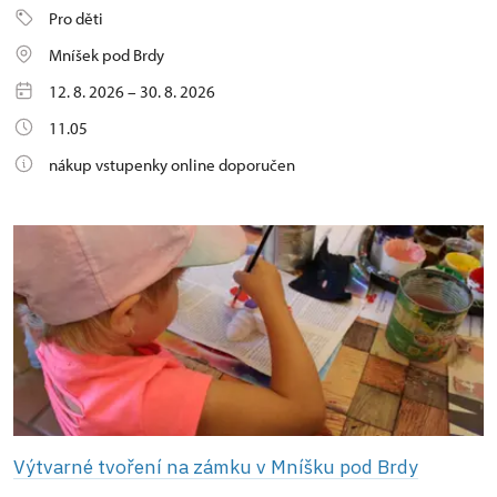
Pro děti
Mníšek pod Brdy
12. 8. 2026 – 30. 8. 2026
11.05
nákup vstupenky online doporučen
Výtvarné tvoření na zámku v Mníšku pod Brdy