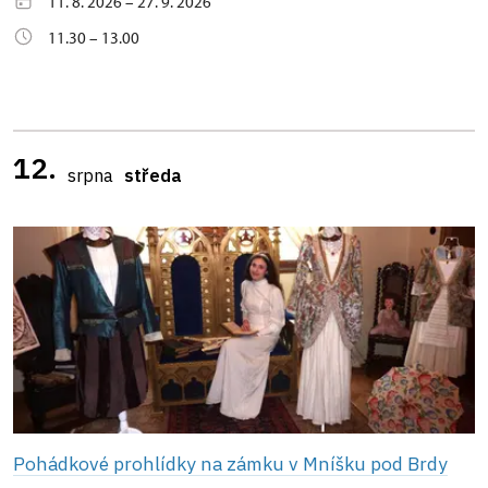
11. 8. 2026 – 27. 9. 2026
11.30 – 13.00
12.
srpna
středa
Pohádkové prohlídky na zámku v Mníšku pod Brdy