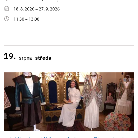
18. 8. 2026 – 27. 9. 2026
11.30 – 13.00
19.
srpna
středa