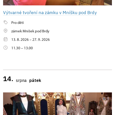
Výtvarné tvoření na zámku v Mníšku pod Brdy
Pro děti
zámek Mníšek pod Brdy
13. 8. 2026 – 27. 9. 2026
11.30 – 13.00
14.
srpna
pátek