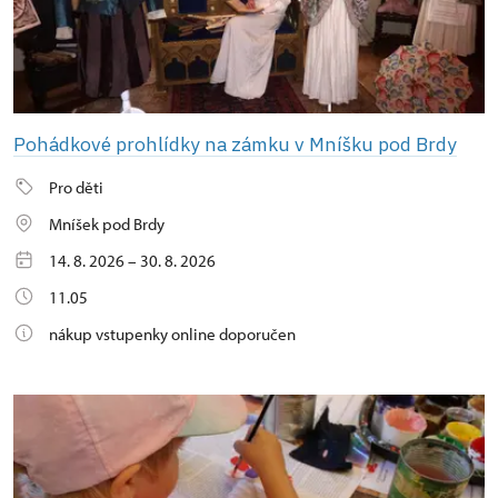
Pohádkové prohlídky na zámku v Mníšku pod Brdy
Pro děti
Mníšek pod Brdy
14. 8. 2026 – 30. 8. 2026
11.05
nákup vstupenky online doporučen