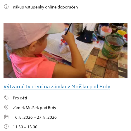
nákup vstupenky online doporučen
Výtvarné tvoření na zámku v Mníšku pod Brdy
Pro děti
zámek Mníšek pod Brdy
16. 8. 2026 – 27. 9. 2026
11.30 – 13.00