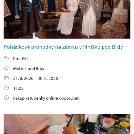
Pohádkové prohlídky na zámku v Mníšku pod Brdy
Pro děti
Mníšek pod Brdy
21. 8. 2026 – 30. 8. 2026
11.05
nákup vstupenky online doporučen