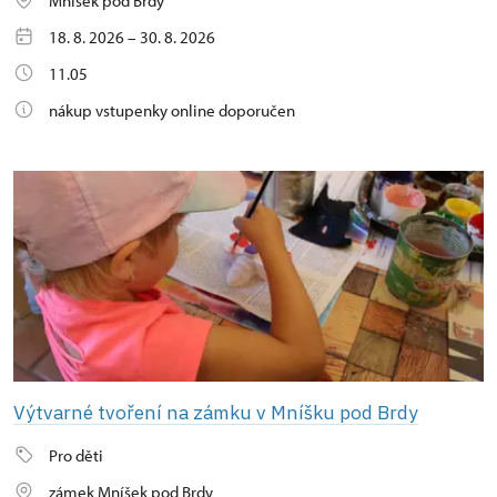
Mníšek pod Brdy
18. 8. 2026 – 30. 8. 2026
11.05
nákup vstupenky online doporučen
Výtvarné tvoření na zámku v Mníšku pod Brdy
Pro děti
zámek Mníšek pod Brdy