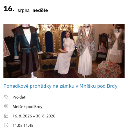
16.
srpna
neděle
Pohádkové prohlídky na zámku v Mníšku pod Brdy
Pro děti
Mníšek pod Brdy
16. 8. 2026 – 30. 8. 2026
11.05 11.45