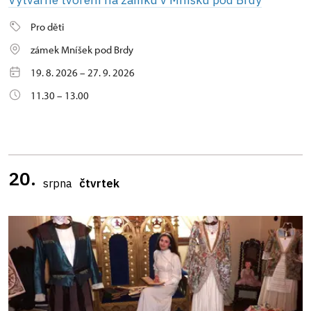
Pro děti
zámek Mníšek pod Brdy
19. 8. 2026 – 27. 9. 2026
11.30 – 13.00
20.
srpna
čtvrtek