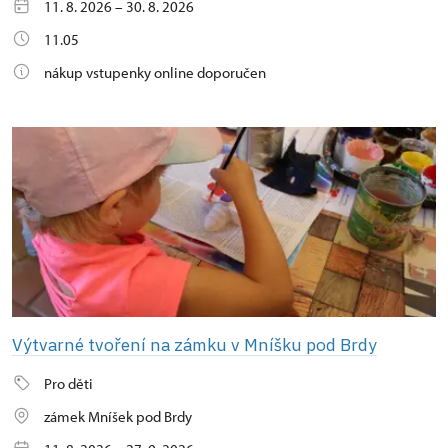
11. 8. 2026 – 30. 8. 2026
11.05
nákup vstupenky online doporučen
Výtvarné tvoření na zámku v Mníšku pod Brdy
Pro děti
zámek Mníšek pod Brdy