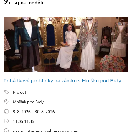
9.
srpna
neděle
Pohádkové prohlídky na zámku v Mníšku pod Brdy
Pro děti
Mníšek pod Brdy
9. 8. 2026 – 30. 8. 2026
11.05 11.45
nákup vstupenky online doporučen