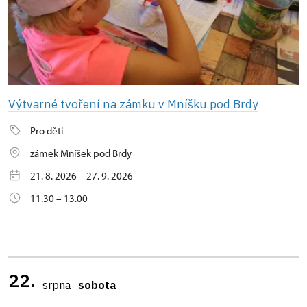
Výtvarné tvoření na zámku v Mníšku pod Brdy
Pro děti
zámek Mníšek pod Brdy
21. 8. 2026 – 27. 9. 2026
11.30 – 13.00
22.
srpna
sobota