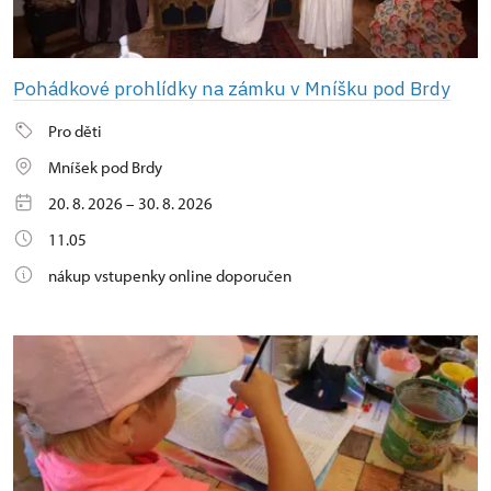
Pohádkové prohlídky na zámku v Mníšku pod Brdy
Pro děti
Mníšek pod Brdy
20. 8. 2026 – 30. 8. 2026
11.05
nákup vstupenky online doporučen