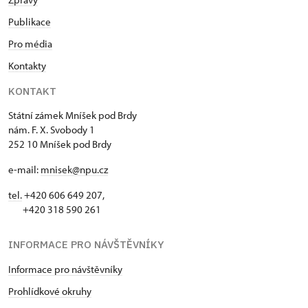
Publikace
Pro média
Kontakty
KONTAKT
Státní zámek Mníšek pod Brdy
nám. F. X. Svobody 1
252 10 Mníšek pod Brdy
e-mail:
mnisek@npu.cz
tel.
+420 606 649 207,
+420 318 590 261
INFORMACE PRO NÁVŠTĚVNÍKY
Informace pro návštěvníky
Prohlídkové okruhy