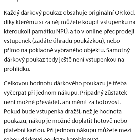
Každý dárkový poukaz obsahuje originální QR kód,
díky kterému si za něj můžete koupit vstupenku na
kteroukoli památku NPÚ, a to v online předprodeji
vstupenek (zadáte úhradu poukázkou), nebo
přímo na pokladně vybraného objektu. Samotný
dárkový poukaz tedy ještě není vstupenkou na
prohlídku.
Celkovou hodnotu dárkového poukazu je třeba
vyčerpat při jednom nákupu. Případný zůstatek
není možné převádět, ani měnit za hotovost.
Pokud bude vstupenka dražší, než je hodnota
poukazu, nákup je možné doplatit hotově nebo
platební kartou. Při jednom nákupu můžete mezi
sebou dárkové poukazy kombinovat.