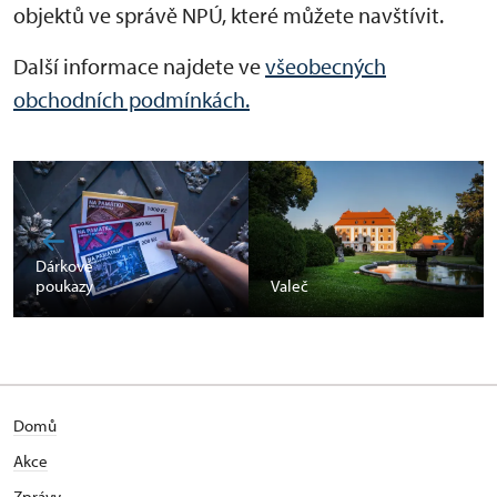
objektů ve správě NPÚ, které můžete navštívit.
Další informace najdete ve
všeobecných
obchodních podmínkách.
Dárkové
poukazy
Valeč
Domů
Akce
Zprávy