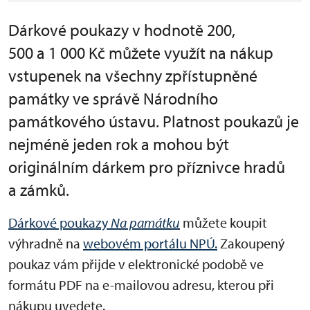
Dárkové poukazy v hodnotě 200,
500 a 1 000 Kč můžete využít na nákup
vstupenek na všechny zpřístupněné
památky ve správě Národního
památkového ústavu. Platnost poukazů je
nejméně jeden rok a mohou být
originálním dárkem pro příznivce hradů
a zámků.
Dárkové poukazy
Na památku
můžete koupit
výhradně na
webovém portálu NPÚ.
Zakoupený
poukaz vám přijde v elektronické podobě ve
formátu PDF na e-mailovou adresu, kterou při
nákupu uvedete.