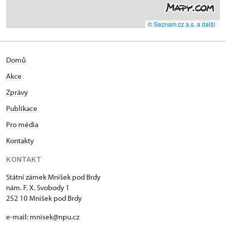
© Seznam.cz a.s. a další
Domů
Akce
Zprávy
Publikace
Pro média
Kontakty
KONTAKT
Státní zámek Mníšek pod Brdy
nám. F. X. Svobody 1
252 10 Mníšek pod Brdy
e-mail:
mnisek@npu.cz