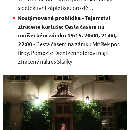
s detektivní zápletkou pro děti.
Kostýmovaná prohlídka - Tajemství
ztracené kartuše: Cesta časem na
mníšeckém zámku 19:15,
20:00, 21:00,
22:00
- Cesta časem na zámku Mníšek pod
Brdy. Pomozte Dientzenhoferovi najít
ztracený nákres Skalky!