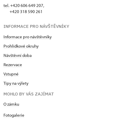
tel.
+420 606 649 207,
+420 318 590 261
INFORMACE PRO NÁVŠTĚVNÍKY
Informace pro návštěvníky
Prohlídkové okruhy
Návštěvní doba
Rezervace
Vstupné
Tipy na výlety
MOHLO BY VÁS ZAJÍMAT
O zámku
Fotogalerie