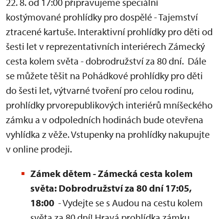
22. 8. od 17:00 připravujeme speciální
kostýmované prohlídky pro dospělé - Tajemství
ztracené kartuše. Interaktivní prohlídky pro děti od
šesti let v reprezentativních interiérech Zámecký
cesta kolem světa - dobrodružství za 80 dní. Dále
se můžete těšit na Pohádkové prohlídky pro děti
do šesti let, výtvarné tvoření pro celou rodinu,
prohlídky prvorepublikových interiérů mníšeckého
zámku a v odpoledních hodinách bude otevřena
vyhlídka z věže. Vstupenky na prohlídky nakupujte
v online prodeji.
Zámek dětem - Zámecká cesta kolem
světa: Dobrodružství za 80 dní 17:05,
18:00
- Vydejte se s Audou na cestu kolem
světa za 80 dní! Hravá prohlídka zámku