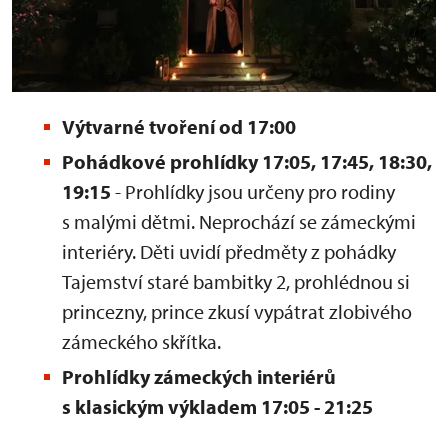
Výtvarné tvoření od 17:00
Pohádkové prohlídky 17:05, 17:45, 18:30,
19:15
- Prohlídky jsou určeny pro rodiny
s malými dětmi. Neprochází se zámeckými
interiéry. Děti uvidí předměty z pohádky
Tajemství staré bambitky 2, prohlédnou si
princezny, prince zkusí vypátrat zlobivého
zámeckého skřítka.
Prohlídky zámeckých interiérů
s klasickým výkladem 17:05 - 21:25