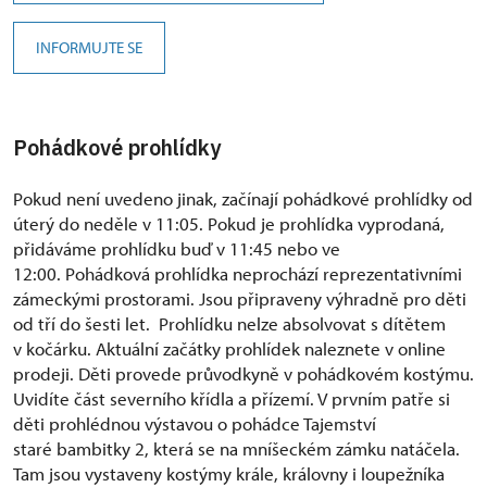
INFORMUJTE SE
Pohádkové prohlídky
Pokud není uvedeno jinak, začínají pohádkové prohlídky od
úterý do neděle v 11:05. Pokud je prohlídka vyprodaná,
přidáváme prohlídku buď v 11:45 nebo ve
12:00. Pohádková prohlídka neprochází reprezentativními
zámeckými prostorami. Jsou připraveny výhradně pro děti
od tří do šesti let. Prohlídku nelze absolvovat s dítětem
v kočárku. Aktuální začátky prohlídek naleznete v online
prodeji. Děti provede průvodkyně v pohádkovém kostýmu.
Uvidíte část severního křídla a přízemí. V prvním patře si
děti prohlédnou výstavou o pohádce Tajemství
staré bambitky 2, která se na mníšeckém zámku natáčela.
Tam jsou vystaveny kostýmy krále, královny i loupežníka