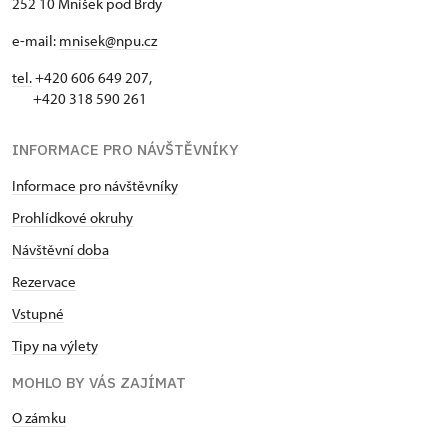
252 10 Mníšek pod Brdy
e-mail:
mnisek@npu.cz
tel.
+420 606 649 207,
+420 318 590 261
INFORMACE PRO NÁVŠTĚVNÍKY
Informace pro návštěvníky
Prohlídkové okruhy
Návštěvní doba
Rezervace
Vstupné
Tipy na výlety
MOHLO BY VÁS ZAJÍMAT
O zámku