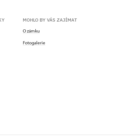
KY
MOHLO BY VÁS ZAJÍMAT
O zámku
Fotogalerie