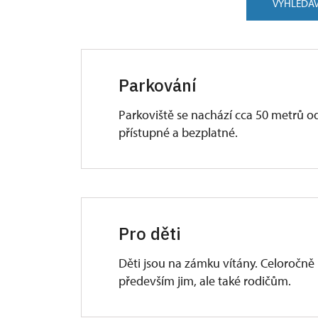
VYHLEDÁV
Parkování
Parkoviště se nachází cca 50 metrů o
přístupné a bezplatné.
Pro děti
Děti jsou na zámku vítány. Celoročně
především jim, ale také rodičům.