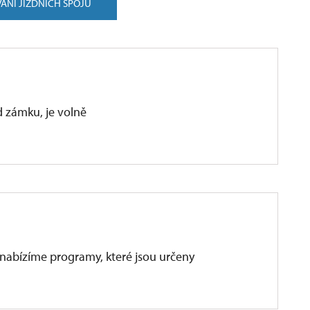
ÁNÍ JÍZDNÍCH SPOJŮ
d zámku, je volně
 nabízíme programy, které jsou určeny