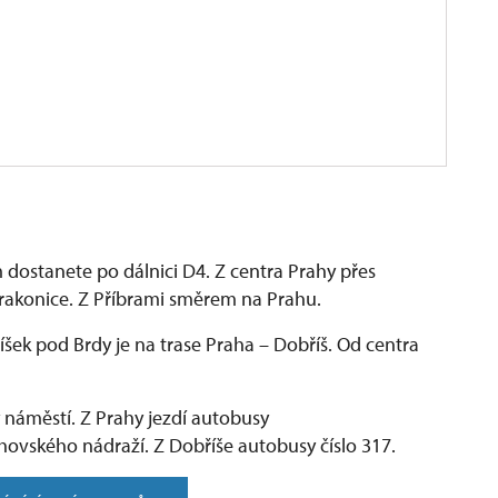
dostanete po dálnici D4. Z centra Prahy přes
rakonice. Z Příbrami směrem na Prahu.
ek pod Brdy je na trase Praha – Dobříš. Od centra
náměstí. Z Prahy jezdí autobusy
hovského nádraží. Z Dobříše autobusy číslo 317.