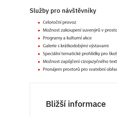
Služby pro návštěvníky
Celoroční provoz
Možnost zakoupení suvenýrů v pros
Programy a kulturní akce
Galerie s krátkodobými výstavami
Speciální tematické prohlídky pro ško
Možnost zapůjčení cizojazyčného textu
Pronájem prostorů pro svatební obřa
Bližší informace