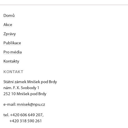
Domů
Akce
Zprávy
Publikace
Pro média
Kontakty
KONTAKT
Státní zámek Mníšek pod Brdy
nám. F. X. Svobody 1
252 10 Mníšek pod Brdy
e-mail:
mnisek@npu.cz
tel.
+420 606 649 207,
+420 318 590 261