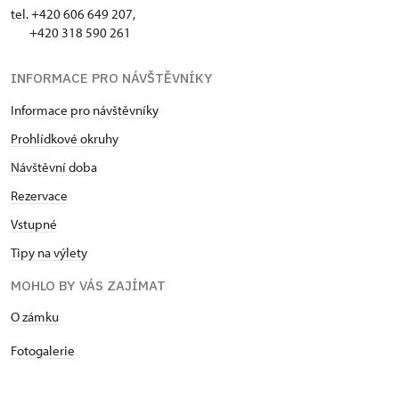
tel.
+420 606 649 207,
+420 318 590 261
INFORMACE PRO NÁVŠTĚVNÍKY
Informace pro návštěvníky
Prohlídkové okruhy
Návštěvní doba
Rezervace
Vstupné
Tipy na výlety
MOHLO BY VÁS ZAJÍMAT
O zámku
Fotogalerie