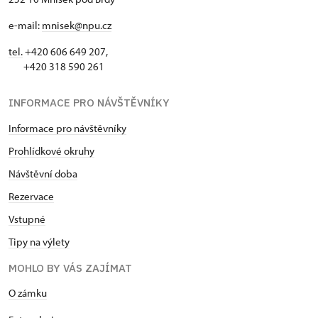
e-mail:
mnisek@npu.cz
tel.
+420 606 649 207,
+420 318 590 261
INFORMACE PRO NÁVŠTĚVNÍKY
Informace pro návštěvníky
Prohlídkové okruhy
Návštěvní doba
Rezervace
Vstupné
Tipy na výlety
MOHLO BY VÁS ZAJÍMAT
O zámku