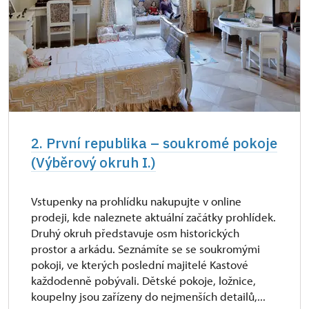
2. První republika – soukromé pokoje
(Výběrový okruh I.)
Vstupenky na prohlídku nakupujte v online
prodeji, kde naleznete aktuální začátky prohlídek.
Druhý okruh představuje osm historických
prostor a arkádu. Seznámíte se se soukromými
pokoji, ve kterých poslední majitelé Kastové
každodenně pobývali. Dětské pokoje, ložnice,
koupelny jsou zařízeny do nejmenších detailů,...