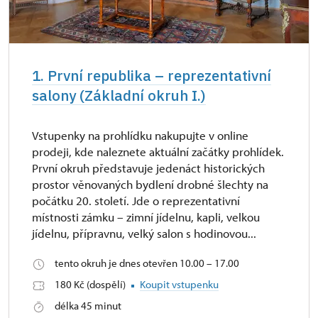
1. První republika – reprezentativní
salony (Základní okruh I.)
Vstupenky na prohlídku nakupujte v online
prodeji, kde naleznete aktuální začátky prohlídek.
První okruh představuje jedenáct historických
prostor věnovaných bydlení drobné šlechty na
počátku 20. století. Jde o reprezentativní
místnosti zámku – zimní jídelnu, kapli, velkou
jídelnu, přípravnu, velký salon s hodinovou...
tento okruh je dnes otevřen 10.00 – 17.00
180 Kč (dospělí)
Koupit vstupenku
délka 45 minut