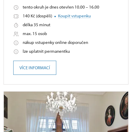
tento okruh je dnes otevřen 10.00 – 16.00
140 Kč (dospělí)
Koupit vstupenku
délka 35 minut
max. 15 osob
nákup vstupenky online doporučen
lze uplatnit permanentku
VÍCE INFORMACÍ