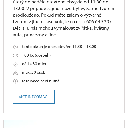
úterý do neděle otevřeno obvykle od 11:30 do
13:00. V případě zájmu může být Výtvarné tvoření
prodlouženo. Pokud máte zájem o výtvarné
tvoření v jiném čase volejte na číslo 606 649 207.
Děti si u nás mohou vymalovat zvířátka, květiny,
auta, princezny a jiné...
tento okruh je dnes otevřen 11.30 – 13.00
100 Kč (dospělí)
délka 30 minut
max. 20 osob
rezervace není nutná
VÍCE INFORMACÍ