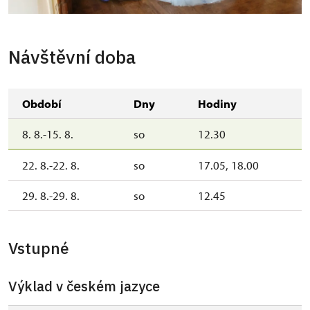
Návštěvní doba
Období
Dny
Hodiny
8. 8.-15. 8.
so
12.30
22. 8.-22. 8.
so
17.05, 18.00
29. 8.-29. 8.
so
12.45
Vstupné
Výklad v českém jazyce