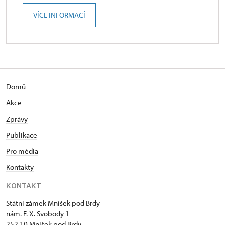
VÍCE INFORMACÍ
Domů
Akce
Zprávy
Publikace
Pro média
Kontakty
KONTAKT
Státní zámek Mníšek pod Brdy
nám. F. X. Svobody 1
252 10 Mníšek pod Brdy