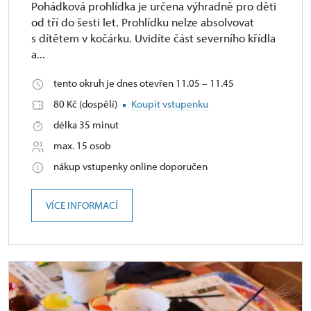
Pohádková prohlídka je určena výhradně pro děti
od tří do šesti let. Prohlídku nelze absolvovat
s dítětem v kočárku. Uvidíte část severního křídla
a...
tento okruh je dnes otevřen 11.05 – 11.45
80 Kč (dospělí)
Koupit vstupenku
délka 35 minut
max. 15 osob
nákup vstupenky online doporučen
VÍCE INFORMACÍ