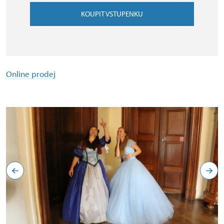
KOUPIT VSTUPENKU
Online prodej