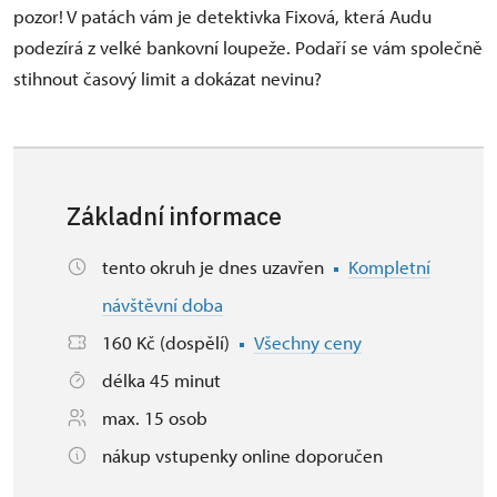
pozor! V patách vám je detektivka Fixová, která Audu
podezírá z velké bankovní loupeže. Podaří se vám společně
stihnout časový limit a dokázat nevinu?
Základní informace
tento okruh je dnes uzavřen
Kompletní
návštěvní doba
160 Kč (dospělí)
Všechny ceny
délka 45 minut
max. 15 osob
nákup vstupenky online doporučen