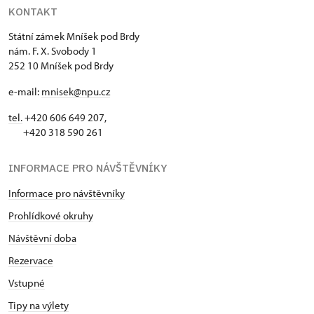
KONTAKT
Státní zámek Mníšek pod Brdy
nám. F. X. Svobody 1
252 10 Mníšek pod Brdy
e-mail:
mnisek@npu.cz
tel.
+420 606 649 207,
+420 318 590 261
INFORMACE PRO NÁVŠTĚVNÍKY
Informace pro návštěvníky
Prohlídkové okruhy
Návštěvní doba
Rezervace
Vstupné
Tipy na výlety