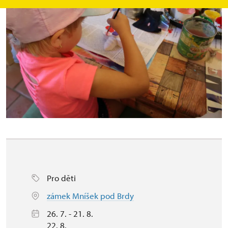
Pro děti
zámek Mníšek pod Brdy
26. 7. - 21. 8.
22. 8.