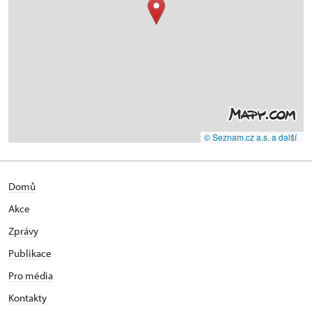
© Seznam.cz a.s. a další
Domů
Akce
Zprávy
Publikace
Pro média
Kontakty