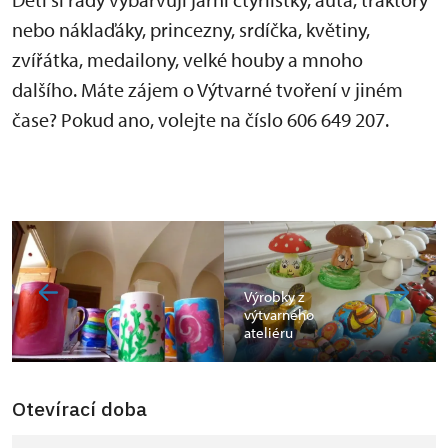
nebo náklaďáky, princezny, srdíčka, květiny,
zvířátka, medailony, velké houby a mnoho
dalšího. Máte zájem o Výtvarné tvoření v jiném
čase? Pokud ano, volejte na číslo 606 649 207.
Výrobky z
výtvarného
ateliéru
Otevírací doba