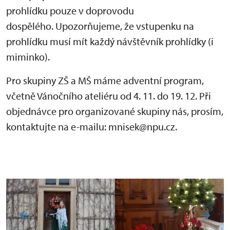
prohlídku pouze v doprovodu
dospělého. Upozorňujeme, že vstupenku na
prohlídku musí mít každý návštěvník prohlídky (i
miminko).
Pro skupiny ZŠ a MŠ máme adventní program,
včetně Vánočního ateliéru od 4. 11. do 19. 12. Při
objednávce pro organizované skupiny nás, prosím,
kontaktujte na e-mailu: mnisek@npu.cz.