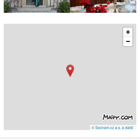
+
−
© Seznam.cz a.s. a další