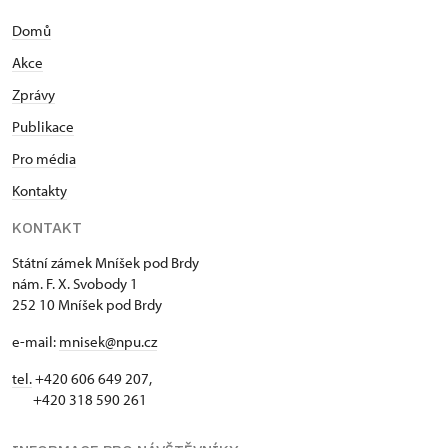
Domů
Akce
Zprávy
Publikace
Pro média
Kontakty
KONTAKT
Státní zámek Mníšek pod Brdy
nám. F. X. Svobody 1
252 10 Mníšek pod Brdy
e-mail:
mnisek@npu.cz
tel.
+420 606 649 207,
+420 318 590 261