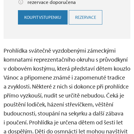
rezervace doporučena
KOUPIT VSTUPENKU
REZERVACE
Prohlídka svátečně vyzdobenými zámeckými
komnatami reprezentačního okruhu s průvodkyní
v dobovém kostýmu, která představí dětem kouzlo
Vánoc a připomene známé i zapomenuté tradice
a zvyklosti. Některé z nich si dokonce při prohlídce
přímo vyzkouší, nudit se určitě nebudou. Čeká je
pouštění lodiček, házení střevíčkem, věštění
budoucnosti, stoupání na sekyrku a další zábava
i poučení. Prohlídka je určena dětem od šesti let
a dospělým. Děti do osmnácti let mohou navštívit