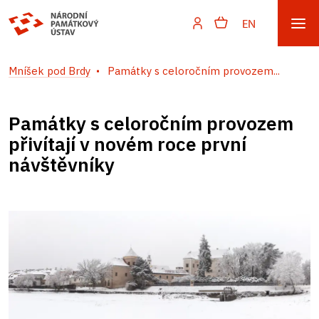
EN
Mníšek pod Brdy
Památky s celoročním provozem...
Památky s celoročním provozem
přivítají v novém roce první
návštěvníky