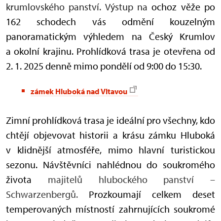
krumlovského panství. Výstup na
ochoz věže po
162 schodech vás odmění kouzelným
panoramatickým výhledem na Český Krumlov
a okolní krajinu. Prohlídková trasa je otevřena od
2. 1. 2025 denně mimo pondělí od 9:00 do 15:30.
zámek Hluboká nad Vltavou
Zimní prohlídková trasa je ideální pro všechny, kdo
chtějí objevovat historii a krásu zámku Hluboká
v klidnější atmosféře, mimo hlavní turistickou
sezonu. Návštěvníci nahlédnou do soukromého
života
majitelů hlubockého panství –
Schwarzenbergů.
Prozkoumají celkem deset
temperovaných místností zahrnujících soukromé