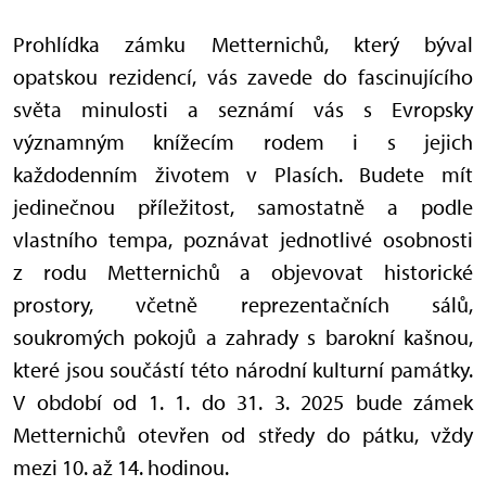
Prohlídka zámku Metternichů, který býval
opatskou rezidencí, vás zavede do fascinujícího
světa minulosti a seznámí vás s Evropsky
významným knížecím rodem i s jejich
každodenním životem v Plasích. Budete mít
jedinečnou příležitost, samostatně a podle
vlastního tempa, poznávat jednotlivé osobnosti
z rodu Metternichů a objevovat historické
prostory, včetně reprezentačních sálů,
soukromých pokojů a zahrady s barokní kašnou,
které jsou součástí této národní kulturní památky.
V období od 1. 1. do 31. 3. 2025 bude zámek
Metternichů otevřen od středy do pátku, vždy
mezi 10. až 14. hodinou.