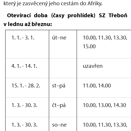
který je zasvěcený jeho cestám do Afriky.
Otevírací doba (časy prohlídek) SZ Třeboň
v lednu až březnu:
1. 1. - 3. 1.
út–ne
10.00, 11.30, 13.30,
15.00
4. 1. - 14. 1.
uzavřen
15. 1. - 28. 2.
st–pá
11.00, 14.00
1. 3. - 30. 3.
čt–pá
10.00, 13.00, 14.30
1. 3. - 30. 3.
so–ne
10.00, 11.30, 13.30,