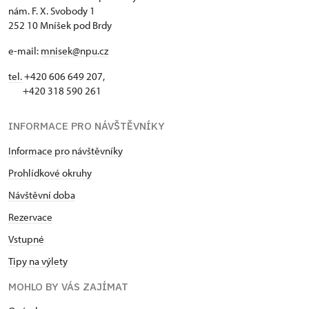
nám. F. X. Svobody 1
252 10 Mníšek pod Brdy
e-mail:
mnisek@npu.cz
tel.
+420 606 649 207,
+420 318 590 261
INFORMACE PRO NÁVŠTĚVNÍKY
Informace pro návštěvníky
Prohlídkové okruhy
Návštěvní doba
Rezervace
Vstupné
Tipy na výlety
MOHLO BY VÁS ZAJÍMAT