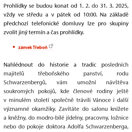
Prohlídky se budou konat od 1. 2.
do
31. 3. 2025,
vždy ve středu a v pátek od 10:00. Na základě
předchozí telefonické domluvy lze pro skupiny
zvolit jiný termín a čas prohlídky.
zámek Třeboň
Nahlédnout do historie a tradic p
osledních
majitelů třeboňského panství, rodu
Schwarzenbergů, vám umožní návštěva
soukromých pokojů, kde členové rodiny ještě
v minulém století společně trávili Vánoce i další
významné okamžiky. Zavítáte do salonu knížete
a kněžny, do modro-bílé jídelny, pracovny, ložnice
nebo do pokoje doktora Adolfa Schwarzenberga,