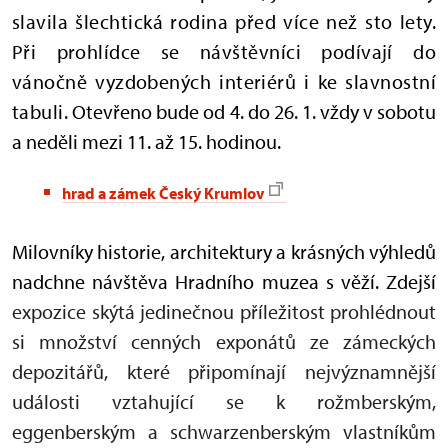
slavila šlechtická rodina před více než sto lety.
Při prohlídce se návštěvníci podívají do
vánočně vyzdobených interiérů i ke slavnostní
tabuli.
Otevřeno bude od 4. do 26. 1. vždy v sobotu
a neděli mezi 11. až 15. hodinou.
hrad a zámek Český Krumlov
Milovníky historie, architektury a krásných výhledů
nadchne návštěva Hradního muzea s věží. Zdejší
expozice skýtá jedinečnou příležitost prohlédnout
si množství cenných exponátů ze zámeckých
depozitářů, které připomínají nejvýznamnější
události vztahující se k rožmberským,
eggenberským a schwarzenberským vlastníkům