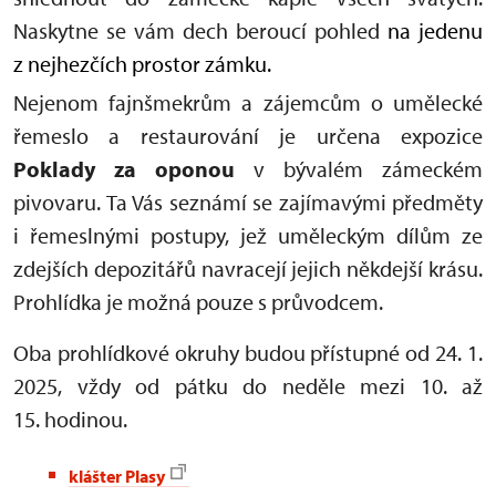
Naskytne se vám dech beroucí pohled
na jedenu
z nejhezčích prostor zámku.
Nejenom fajnšmekrům a zájemcům o umělecké
řemeslo a restaurování je určena expozice
Poklady za oponou
v bývalém zámeckém
pivovaru. Ta Vás seznámí se zajímavými předměty
i řemeslnými postupy, jež uměleckým dílům ze
zdejších depozitářů navracejí jejich někdejší krásu.
Prohlídka je možná pouze s průvodcem.
Oba prohlídkové okruhy budou přístupné od 24. 1.
2025, vždy od pátku do neděle mezi 10. až
15. hodinou.
klášter Plasy