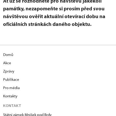
Ať už se rozhodnete pro návštěvu jakékoli
památky, nezapomeňte si prosím před svou
návštěvou ověřit aktuální otevírací dobu na
oficiálních stránkách daného objektu.
Domů
Akce
Zprávy
Publikace
Pro média
Kontakty
KONTAKT
Státní zámek Mníšek pod Brdy