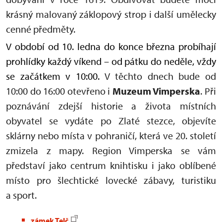
krásný malovaný záklopový strop i další umělecky
cenné předměty.
V období od 10. ledna do konce března probíhají
prohlídky každý víkend – od pátku do neděle, vždy
se začátkem v 10:00.
V těchto dnech bude od
10:00 do 16:00 otevřeno i
Muzeum Vimperska
. Při
poznávání zdejší historie a života místních
obyvatel se vydáte po Zlaté stezce, objevíte
sklárny nebo místa v pohraničí, která ve 20. století
zmizela z mapy. Region Vimperska se vám
představí jako centrum knihtisku i jako oblíbené
místo pro šlechtické lovecké zábavy, turistiku
a sport.
zámek Telč