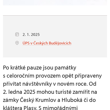
2. 1. 2025
ÚPS v Českých Budějovicích
Po krátké pauze jsou památky
s celoročním provozem opět připraveny
přivítat návštěvníky v novém roce. Od
2. ledna 2025 mohou turisté zamířit na
zámky Český Krumlov a Hluboká či do
kláštera Plasy. S mimořádnými