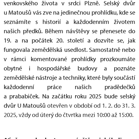
venkovského života v srdci Plzně. Selský dvůr
u Matoušů vás zve na jedinečnou prohlídku, kde se
seznámíte s historií a každodenním životem
našich předků. Během návštěvy se přenesete do
19. a na počátek 20. století a dozvíte se, jak
fungovala zemědělská usedlost. Samostatně nebo
v rámci komentované prohlídky prozkoumáte
obytné i hospodářské budovy a poznáte
zemědělské nástroje a techniky, které byly součástí
každodenní práce našich pradědečků
a prababiček. Na začátku roku 2025 bude selský
dvůr U Matoušů
otevřen v období od 1. 2. do 31. 3.
2025, vždy od úterý do čtvrtka mezi 10:00 až 15:00.