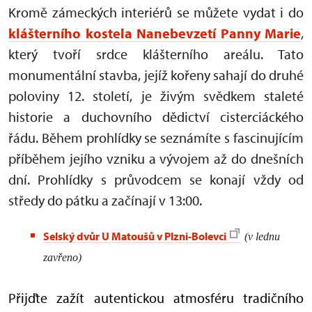
Kromě zámeckých interiérů se můžete vydat i do
klášterního kostela Nanebevzetí Panny Marie
,
který tvoří srdce klášterního areálu. Tato
monumentální stavba, jejíž kořeny sahají do druhé
poloviny 12. století, je živým svědkem staleté
historie a duchovního dědictví cisterciáckého
řádu. Během prohlídky se seznámíte s fascinujícím
příběhem jejího vzniku a vývojem až do dnešních
dní. Prohlídky s průvodcem se konají vždy od
středy do pátku a začínají v 13:00.
Selský dvůr U Matoušů v Plzni-Bolevci
(v lednu
zavřeno)
Přijďte zažít autentickou atmosféru tradičního