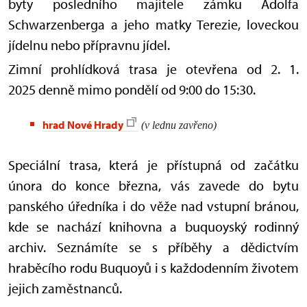
byty posledního majitele zámku Adolfa
Schwarzenberga a jeho matky Terezie, loveckou
jídelnu nebo přípravnu jídel.
Zimní prohlídková trasa je otevřena od 2. 1.
2025 denně mimo pondělí od 9:00 do 15:30.
hrad Nové Hrady
(v lednu zavřeno)
Speciální trasa, která je přístupná od začátku
února do konce března, vás zavede do bytu
panského úředníka i do věže nad vstupní bránou,
kde se nachází knihovna a buquoyský rodinný
archiv. Seznámíte se s příběhy a dědictvím
hraběcího rodu Buquoyů i s každodenním životem
jejich zaměstnanců.